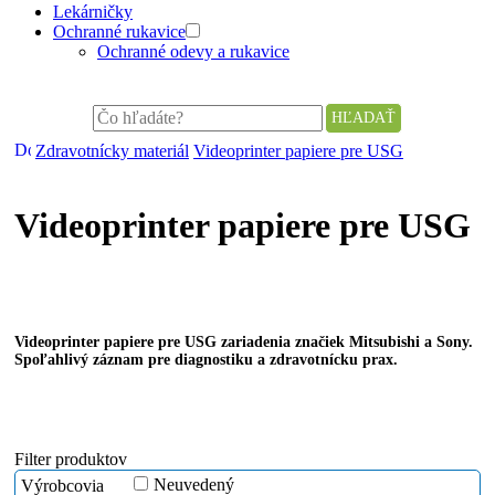
Lekárničky
Ochranné rukavice
Ochranné odevy a rukavice
Zdravotnícky materiál
Videoprinter papiere pre USG
Videoprinter papiere pre USG
Videoprinter papiere pre USG zariadenia značiek Mitsubishi a Sony.
Spoľahlivý záznam pre diagnostiku a zdravotnícku prax.
Filter produktov
Neuvedený
Výrobcovia