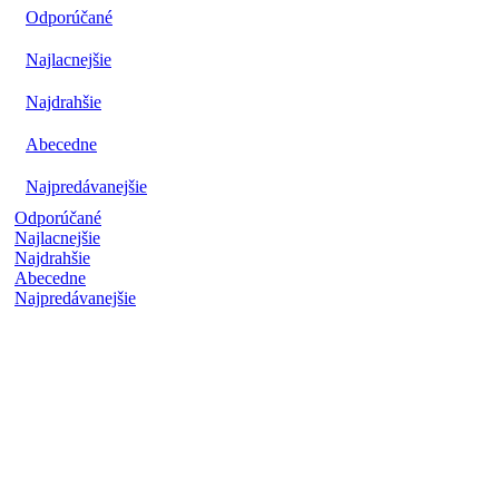
Odporúčané
Najlacnejšie
Najdrahšie
Abecedne
Najpredávanejšie
Odporúčané
Najlacnejšie
Najdrahšie
Abecedne
Najpredávanejšie