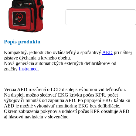
Popis produktu
Kompaktný, jednoducho ovládateľný a spoľahlivý
AED
pri náhlej
zástave dýchania a krvného obehu.
Nová generácia automatických externých defibrilátorov od
značky
Instramed
.
Verzia AED rozšírená o LCD displej s výbornou viditeľnosťou.
Na displeji možno sledovať EKG krivku počas KPR, počet
výbojov či minutáž od zapnutia AED. Po pripojení EKG kábla ku
AED je možné vykonávať monitoring EKG bez defibrilácie.
Okrem zobrazenia pokynov a udalostí počas KPR obsahuje AED
aj hlasovú navigáciu v slovenčine.