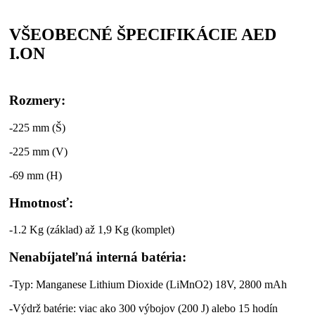
VŠEOBECNÉ ŠPECIFIKÁCIE AED
I.ON
Rozmery:
-225 mm (Š)
-225 mm (V)
-69 mm (H)
Hmotnosť:
-1.2 Kg (základ) až 1,9 Kg (komplet)
Nenabíjateľná interná batéria:
-Typ: Manganese Lithium Dioxide (LiMnO2) 18V, 2800 mAh
-Výdrž batérie: viac ako 300 výbojov (200 J) alebo 15 hodín