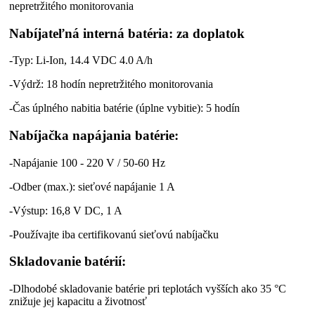
nepretržitého monitorovania
Nabíjateľná interná batéria: za doplatok
-Typ: Li-Ion, 14.4 VDC 4.0 A/h
-Výdrž: 18 hodín nepretržitého monitorovania
-Čas úplného nabitia batérie (úplne vybitie): 5 hodín
Nabíjačka napájania batérie:
-Napájanie 100 - 220 V / 50-60 Hz
-Odber (max.): sieťové napájanie 1 A
-Výstup: 16,8 V DC, 1 A
-Používajte iba certifikovanú sieťovú nabíjačku
Skladovanie batérií:
-Dlhodobé skladovanie batérie pri teplotách vyšších ako 35 °C
znižuje jej kapacitu a životnosť