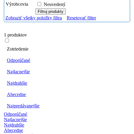
Výrobcovia
Neuvedený
Zobraziť všetky položky filtra
Resetovať filter
1 produktov
Zotriedenie
Odporúčané
Najlacnejšie
Najdrahšie
Abecedne
Najpredávanejšie
Odporúčané
Najlacnejšie
Najdrahšie
Abecedne