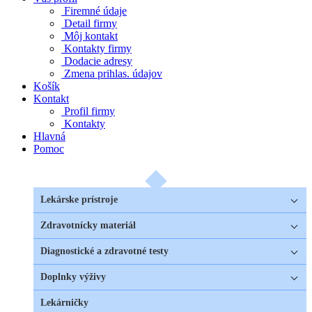
Firemné údaje
Detail firmy
Môj kontakt
Kontakty firmy
Dodacie adresy
Zmena prihlas. údajov
Košík
Kontakt
Profil firmy
Kontakty
Hlavná
Pomoc
Lekárske prístroje
Zdravotnícky materiál
Diagnostické a zdravotné testy
Doplnky výživy
Lekárničky