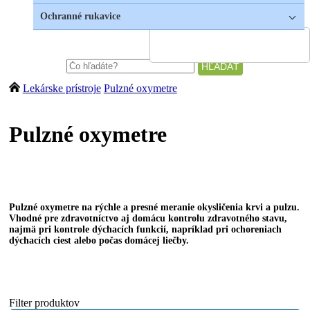
Ochranné rukavice
Lekárske prístroje
Pulzné oxymetre
Pulzné oxymetre
Pulzné oxymetre na rýchle a presné meranie okysličenia krvi a pulzu.
Vhodné pre zdravotníctvo aj domácu kontrolu zdravotného stavu,
najmä pri kontrole dýchacích funkcií, napríklad pri ochoreniach
dýchacích ciest alebo počas domácej liečby​.
Filter produktov