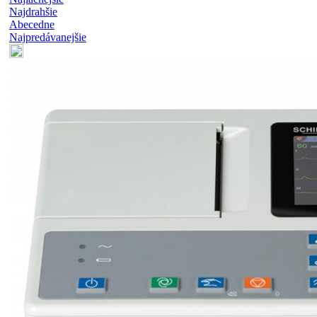
Najdrahšie
Abecedne
Najpredávanejšie