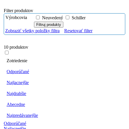
Filter produktov
Výrobcovia
Neuvedený
Schiller
Zobraziť všetky položky filtra
Resetovať filter
10 produktov
Zotriedenie
Odporúčané
Najlacnejšie
Najdrahšie
Abecedne
Najpredávanejšie
Odporúčané
Najlacnejšie